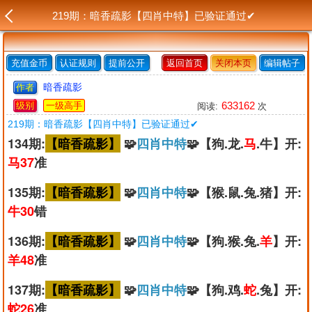
219期：暗香疏影【四肖中特】已验证通过✔
充值金币
认证规则
提前公开
返回首页
关闭本页
编辑帖子
暗香疏影
作者
633162
级别
一级高手
阅读:
次
219期：暗香疏影【四肖中特】已验证通过✔
134期:
【暗香疏影】
🧩
四肖中特
🧩【狗.龙.
马
.牛】开:
马37
准
135期:
【暗香疏影】
🧩
四肖中特
🧩【猴.鼠.兔.猪】开:
牛30
错
136期:
【暗香疏影】
🧩
四肖中特
🧩【狗.猴.兔.
羊
】开:
羊48
准
137期:
【暗香疏影】
🧩
四肖中特
🧩【狗.鸡.
蛇
.兔】开:
蛇26
准