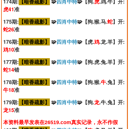
174期:
【暗香疏影】
🧩
四肖中特
🧩【狗.
虎
.鸡.牛】开:
虎41
准
175期:
【暗香疏影】
🧩
四肖中特
🧩【狗.猴.马.
蛇
】开:
蛇26
准
176期:
【暗香疏影】
🧩
四肖中特
🧩【虎.
鸡
.龙.羊】开:
鸡10
准
177期:
【暗香疏影】
🧩
四肖中特
🧩【狗.虎.兔.羊】开:
蛇14
错
178期:
【暗香疏影】
🧩
四肖中特
🧩【狗.猴.
牛
.兔】开:
牛18
准
179期:
【暗香疏影】
🧩
四肖中特
🧩【狗.
龙
.牛.兔】开:
龙15
准
本资料最早发表在26519.com真实记录，永不作假