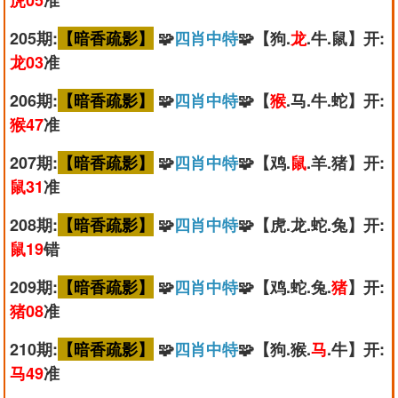
虎05
准
205期:
【暗香疏影】
🧩
四肖中特
🧩【狗.
龙
.牛.鼠】开:
龙03
准
206期:
【暗香疏影】
🧩
四肖中特
🧩【
猴
.马.牛.蛇】开:
猴47
准
207期:
【暗香疏影】
🧩
四肖中特
🧩【鸡.
鼠
.羊.猪】开:
鼠31
准
208期:
【暗香疏影】
🧩
四肖中特
🧩【虎.龙.蛇.兔】开:
鼠19
错
209期:
【暗香疏影】
🧩
四肖中特
🧩【鸡.蛇.兔.
猪
】开:
猪08
准
210期:
【暗香疏影】
🧩
四肖中特
🧩【狗.猴.
马
.牛】开:
马49
准