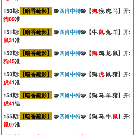
150期:
【暗香疏影】
🧩
四肖中特
🧩【
狗
.猴.虎.马】开:
狗09
准
151期:
【暗香疏影】
🧩
四肖中特
🧩【牛.
鼠
.兔.羊】开:
鼠31
准
152期:
【暗香疏影】
🧩
四肖中特
🧩【
狗
.鸡.龙.鼠】开:
狗45
准
153期:
【暗香疏影】
🧩
四肖中特
🧩【狗.
虎
.鼠.猪】开:
虎41
准
154期:
【暗香疏影】
🧩
四肖中特
🧩【狗.马.羊.猪】开:
虎41
错
155期:
【暗香疏影】
🧩
四肖中特
🧩【狗.马.牛.
鼠
】开:
鼠07
准