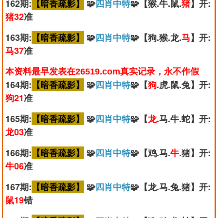
162期:
【暗香疏影】
🧩
四肖中特
🧩【猴.牛.鼠.
猪
】开:
猪32
准
163期:
【暗香疏影】
🧩
四肖中特
🧩【狗.猴.龙.
马
】开:
马37
准
本资料最早发表在26519.com真实记录，永不作假
164期:
【暗香疏影】
🧩
四肖中特
🧩【
狗
.虎.鼠.兔】开:
狗21
准
165期:
【暗香疏影】
🧩
四肖中特
🧩【
龙
.马.牛.蛇】开:
龙03
准
166期:
【暗香疏影】
🧩
四肖中特
🧩【鸡.马.
牛
.猪】开:
牛06
准
167期:
【暗香疏影】
🧩
四肖中特
🧩【龙.马.兔.猪】开:
鼠19
错