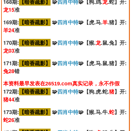
168期:
【暗香疏影】
🧩
四肖中特
🧩【狗.鸡.
龙
.蛇】开:
龙15
准
169期:
【暗香疏影】
🧩
四肖中特
🧩【虎.马.
羊
.猪】开:
羊24
准
170期:
【暗香疏影】
🧩
四肖中特
🧩【猴.
龙
.鼠.兔】开:
龙03
准
171期:
【暗香疏影】
🧩
四肖中特
🧩【虎.马.鼠.猪】开:
兔28
错
本资料最早发表在26519.com真实记录，永不作假
172期:
【暗香疏影】
🧩
四肖中特
🧩【狗.虎.蛇.
猪
】开:
猪44
准
173期:
【暗香疏影】
🧩
四肖中特
🧩【猴.马.牛.
蛇
】开:
蛇26
准