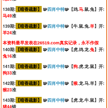
138期:
【暗香疏影】
🧩
四肖中特
🧩【鸡.
马
.鼠.兔】开:
马49
准
139期:
【暗香疏影】
🧩
四肖中特
🧩【牛.鼠.兔.
羊
】开:
羊24
准
本资料最早发表在26519.com真实记录，永不作假
140期:
【暗香疏影】
🧩
四肖中特
🧩【虎.鸡.龙.
兔
】开:
兔16
准
141期:
【暗香疏影】
🧩
四肖中特
🧩【
狗
.虎.龙.鼠】开:
狗33
准
142期:
【暗香疏影】
🧩
四肖中特
🧩【
猴
.龙.马.羊】开:
猴23
准
143期:
【暗香疏影】
🧩
四肖中特
🧩【虎.龙.牛.鼠】开:
猪44
错