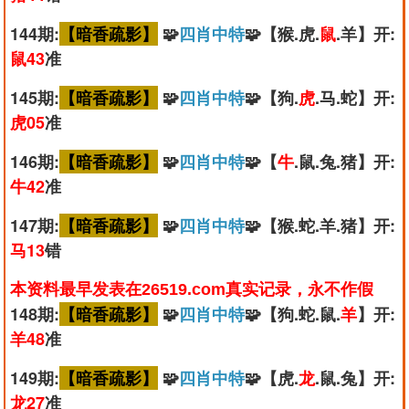
144期:
【暗香疏影】
🧩
四肖中特
🧩【猴.虎.
鼠
.羊】开:
鼠43
准
145期:
【暗香疏影】
🧩
四肖中特
🧩【狗.
虎
.马.蛇】开:
虎05
准
146期:
【暗香疏影】
🧩
四肖中特
🧩【
牛
.鼠.兔.猪】开:
牛42
准
147期:
【暗香疏影】
🧩
四肖中特
🧩【猴.蛇.羊.猪】开:
马13
错
本资料最早发表在26519.com真实记录，永不作假
148期:
【暗香疏影】
🧩
四肖中特
🧩【狗.蛇.鼠.
羊
】开:
羊48
准
149期:
【暗香疏影】
🧩
四肖中特
🧩【虎.
龙
.鼠.兔】开:
龙27
准