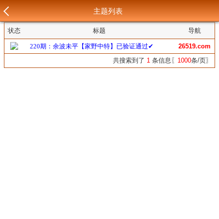
主题列表
状态
标题
导航
220期：余波未平【家野中特】已验证通过✔
26519.com
共搜索到了
1
条信息〖
1000
条/页〗