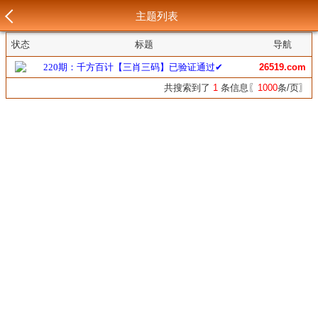
主题列表
状态
标题
导航
220期：千方百计【三肖三码】已验证通过✔
26519.com
共搜索到了
1
条信息〖
1000
条/页〗