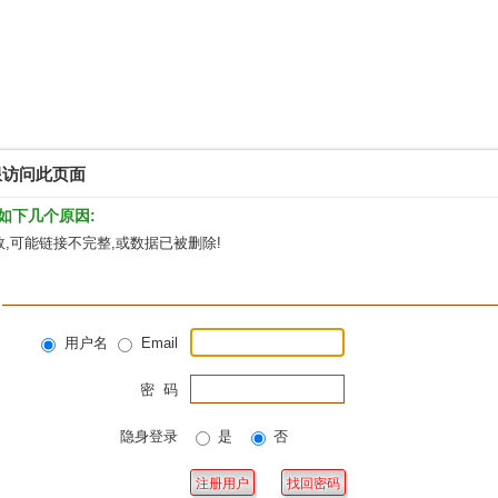
限访问此页面
如下几个原因:
,可能链接不完整,或数据已被删除!
用户名
Email
密 码
隐身登录
是
否